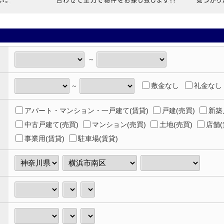
～
敷金なし
礼金なし
～
アパート・マンション・一戸建て(賃貸)
戸建(売買)
新築
中古戸建て(売買)
マンション(売買)
土地(売買)
店舗(
事業用(賃貸)
駐車場(賃貸)