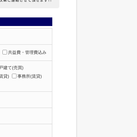
共益費・管理費込み
戸建て(売買)
賃貸)
事務所(賃貸)