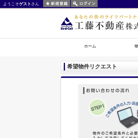
ようこそ
ゲスト
さん
ホーム
希望物件リクエスト