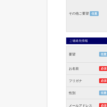
その他ご要望
任意
ご連絡先情報
要望
任意
お名前
必須
フリガナ
必須
性別
任意
メールアドレス
必須