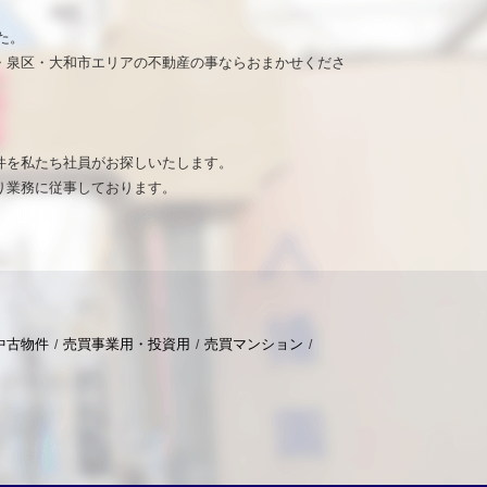
た。
・泉区・大和市エリアの不動産の事ならおまかせくださ
。
件を私たち社員がお探しいたします。
り業務に従事しております。
中古物件
売買事業用・投資用
売買マンション