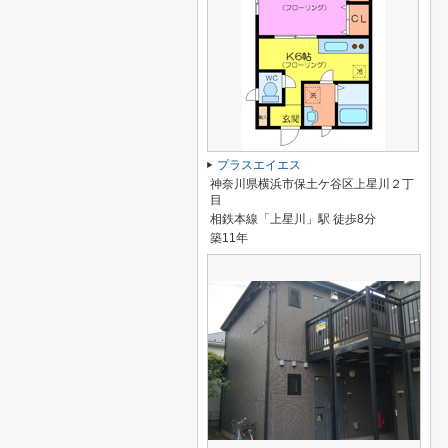
プラスエイエス
神奈川県横浜市保土ケ谷区上星川２丁
目
相鉄本線「上星川」駅 徒歩8分
築11年