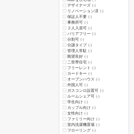
デザイナーズ
(-)
リノベーション済
(-)
保証人不要
(-)
事務所可
(-)
２人入居可
(-)
バリアフリー
(-)
分割可
(-)
分譲タイプ
(-)
管理人常駐
(-)
眺望良好
(-)
二世帯住宅
(-)
フリーレント
(-)
カードキー
(-)
オープンハウス
(-)
外国人可
(-)
ガスコンロ設置可
(-)
ルームシェア可
(-)
学生向け
(-)
カップル向け
(-)
女性向け
(-)
ファミリー向け
(-)
室内洗濯機置場
(-)
フローリング
(-)