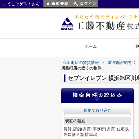
ようこそ
ゲスト
さん
ホーム
和田町駅の賃貸情報
>
周辺施設案内
>
川島町店の近くの物件
セブンイレブン 横浜旭区川
種別で絞り込む
現在の種別
賃貸,店舗(賃貸),事務所(賃貸),住宅以
外建物全部,駐車場