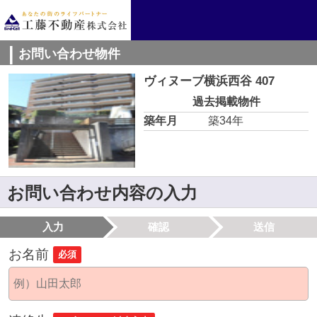
お問い合わせ物件
ヴィヌーブ横浜西谷 407
過去掲載物件
築年月
築34年
お問い合わせ内容の入力
入力
確認
送信
お名前
必須