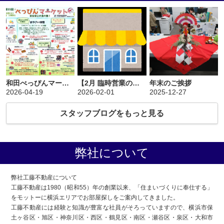
和田べっぴんマーケット スタッフAのつぶやき＠7
【2月 臨時営業のお知らせ】
年末のご挨拶
2026-04-19
2026-02-01
2025-12-27
スタッフブログをもっと見る
弊社について
弊社工藤不動産について
工藤不動産は1980（昭和55）年の創業以来、「住まいづくりに奉仕する」
をモットーに横浜エリアでお部屋探しをご案内してきました。
工藤不動産には経験と知識が豊富な社員がそろっていますので、横浜市保
土ヶ谷区・旭区・神奈川区・西区・鶴見区・南区・瀬谷区・泉区・大和市