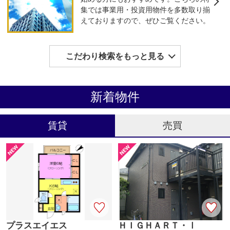
集では事業用・投資用物件を多数取り揃
えておりますので、ぜひご覧ください。
こだわり検索をもっと見る
新着物件
賃貸
売買
プラスエイエス
ＨＩＧＨＡＲＴ・Ⅰ