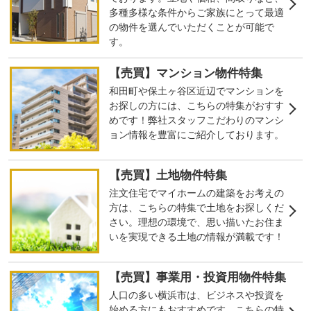
多種多様な条件からご家族にとって最適
の物件を選んでいただくことが可能で
す。
【売買】マンション物件特集
和田町や保土ヶ谷区近辺でマンションを
お探しの方には、こちらの特集がおすす
めです！弊社スタッフこだわりのマンシ
ョン情報を豊富にご紹介しております。
【売買】土地物件特集
注文住宅でマイホームの建築をお考えの
方は、こちらの特集で土地をお探しくだ
さい。理想の環境で、思い描いたお住ま
いを実現できる土地の情報が満載です！
【売買】事業用・投資用物件特集
人口の多い横浜市は、ビジネスや投資を
始める方にもおすすめです。こちらの特