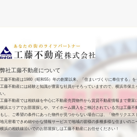
弊社工藤不動産について
工藤不動産は1980（昭和55）年の創業以来、「住まいづくりに奉仕する」
工藤不動産には経験と知識が豊富な社員がそろっていますので、横浜市保土
い。
工藤不動産では相鉄線を中心に不動産売買物件から賃貸不動産情報まで豊富
横浜エリアでお部屋探しや、マイホーム購入をご検討されている方は工藤不
もし、ご希望の条件にあった物件が見つからない場合には、「物件リクエス
地元密着できめ細やかな情報サービスで地域の皆様の多種多様な住まいのニ
横浜の相鉄線沿いでのお部屋探しは工藤不動産にお任せください！