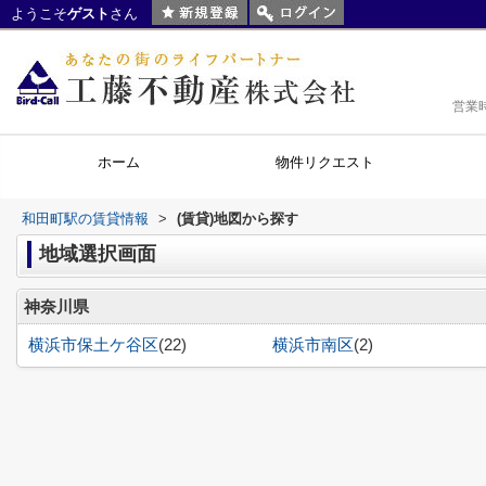
ようこそ
ゲスト
さん
営業
ホーム
物件リクエスト
和田町駅の賃貸情報
>
(賃貸)地図から探す
地域選択画面
神奈川県
横浜市保土ケ谷区
(22)
横浜市南区
(2)