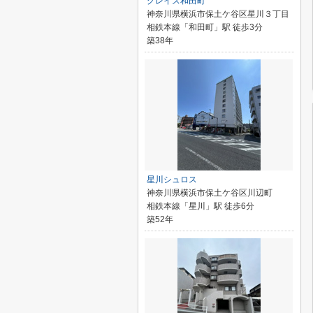
グレイス和田町
神奈川県横浜市保土ケ谷区星川３丁目
相鉄本線「和田町」駅 徒歩3分
築38年
星川シュロス
神奈川県横浜市保土ケ谷区川辺町
相鉄本線「星川」駅 徒歩6分
築52年