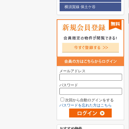
横須賀線 保土ケ谷
メールアドレス
パスワード
次回から自動ログインをする
パスワードを忘れた方はこちら
おすすめ物件