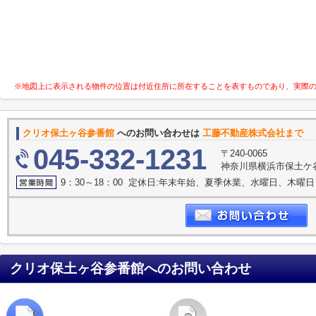
※地図上に表示される物件の位置は付近住所に所在することを表すものであり、実際
クリオ保土ヶ谷参番館
へのお問い合わせは
工藤不動産株式会社まで
045-332-1231
〒240-0065
神奈川県横浜市保土ケ谷
9：30～18：00 定休日:年末年始、夏季休業、水曜日、木曜日
クリオ保土ヶ谷参番館
へのお問い合わせ