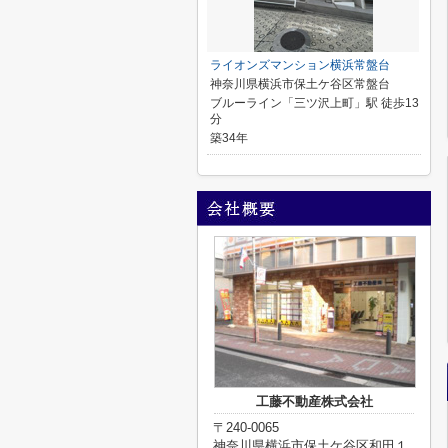
ライオンズマンション横浜常盤台
神奈川県横浜市保土ケ谷区常盤台
ブルーライン「三ツ沢上町」駅 徒歩13
分
築34年
工藤不動産株式会社
〒240-0065
神奈川県横浜市保土ケ谷区和田１