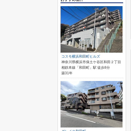
コスモ横浜和田町ヒルズ
神奈川県横浜市保土ケ谷区和田２丁目
相鉄本線「和田町」駅 徒歩8分
築31年