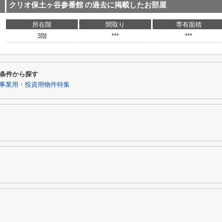
クリオ保土ヶ谷参番館
の過去に掲載したお部屋
所在階
間取り
専有面積
3階
***
***
条件から探す
事業用・投資用物件特集