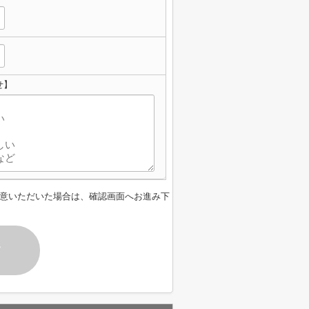
せ】
意いただいた場合は、確認画面へお進み下
す