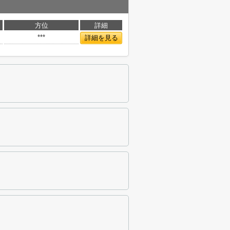
方位
詳細
***
詳細を見る