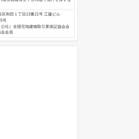
区和田１丁目13番21号 工藤ビル
45号
（公社）全国宅地建物取引業保証協会会
協会会員