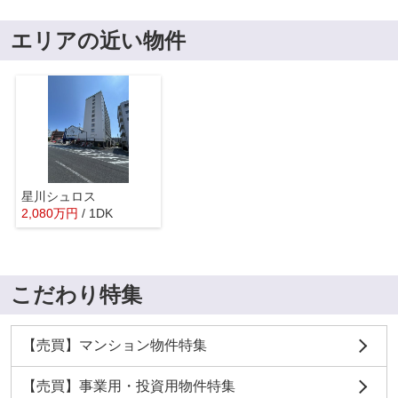
エリアの近い物件
星川シュロス
2,080
万
円
/ 1DK
こだわり特集
【売買】マンション物件特集
【売買】事業用・投資用物件特集