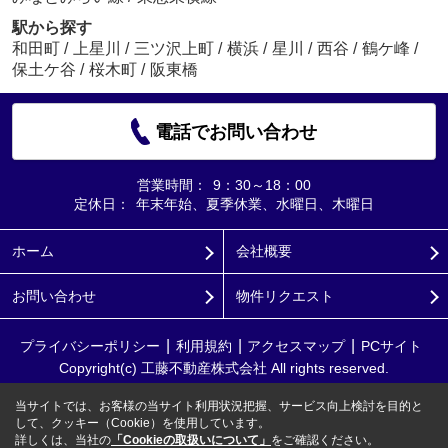
駅から探す
和田町
/
上星川
/
三ツ沢上町
/
横浜
/
星川
/
西谷
/
鶴ケ峰
/
保土ケ谷
/
桜木町
/
阪東橋
電話でお問い合わせ
営業時間：
9：30～18：00
定休日：
年末年始、夏季休業、水曜日、木曜日
ホーム
会社概要
お問い合わせ
物件リクエスト
プライバシーポリシー
利用規約
アクセスマップ
PCサイト
Copyright(c) 工藤不動産株式会社 All rights reserved.
当サイトでは、お客様の当サイト利用状況把握、サービス向上検討を目的と
して、クッキー（Cookie）を使用しています。
詳しくは、当社の
「Cookieの取扱いについて」
をご確認ください。