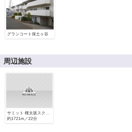
グランコート保土ヶ谷
周辺施設
サミット 権太坂スクエア店
約1721m／22分