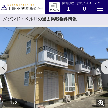
閲覧履歴
お気に入り
メニュー
1
0
メゾンド・ベルⅡの過去掲載物件情報
1 / 3