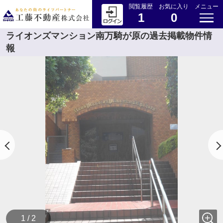
閲覧履歴
お気に入り
メニュー
1
0
ライオンズマンション南万騎が原の過去掲載物件情
報
1 / 2