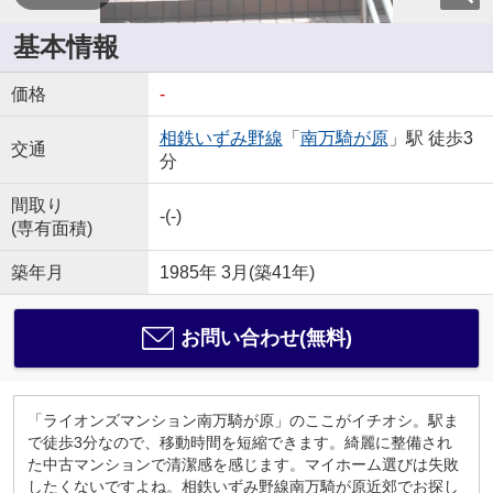
基本情報
価格
-
相鉄いずみ野線
「
南万騎が原
」駅 徒歩3
交通
分
間取り
-(-)
(専有面積)
築年月
1985年 3月(築41年)
お問い合わせ(無料)
「ライオンズマンション南万騎が原」のここがイチオシ。駅ま
で徒歩3分なので、移動時間を短縮できます。綺麗に整備され
た中古マンションで清潔感を感じます。マイホーム選びは失敗
したくないですよね。相鉄いずみ野線南万騎が原近郊でお探し