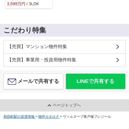
3,599
万
円
/ 3LDK
こだわり特集
【売買】マンション物件特集
【売買】事業用・投資用物件特集
メールで共有する
LINEで共有する
ページトップへ
和田町駅の賃貸情報
>
物件カタログ
>
ヴィルヌーブ東戸塚プレジール