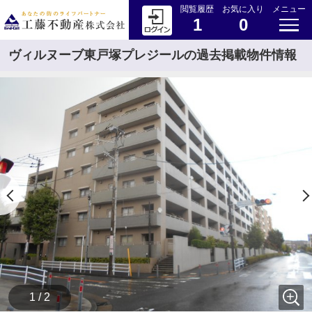
閲覧履歴
お気に入り
メニュー
1
0
ヴィルヌーブ東戸塚プレジールの過去掲載物件情報
1 / 2