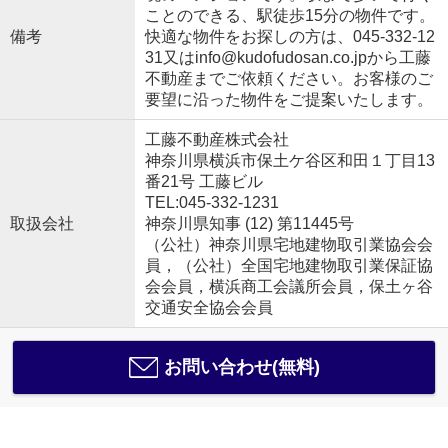
ことのできる、駅徒歩15分の物件です。
備考
快適な物件をお探しの方は、045-332-12
31又はinfo@kudofudosan.co.jpから工藤
不動産までご依頼ください。お客様のご
要望に沿った物件をご提案いたします。
工藤不動産株式会社
神奈川県横浜市保土ケ谷区和田１丁目13
番21号 工藤ビル
TEL:045-332-1231
取扱会社
神奈川県知事 (12) 第11445号
（公社）神奈川県宅地建物取引業協会会
員，（公社）全国宅地建物取引業保証協
会会員，横浜商工会議所会員，保土ヶ谷
交通安全協会会員
お問い合わせ(無料)