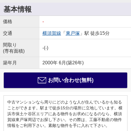
基本情報
価格
-
交通
横須賀線
「
東戸塚
」駅 徒歩15分
間取り
-(-)
(専有面積)
築年月
2000年 6月(築26年)
お問い合わせ(無料)
中古マンションなら周りにどのような人が住んでいるかも知る
ことができます。駅まで徒歩15分の場所に立地しています。横
浜市保土ケ谷区エリアにある物件をお求めになるのなら、横須
賀線東戸塚周辺でお探し下さい。その際は、工藤不動産の物件
情報をご利用下さい。素敵な物件を手に入れて下さい。