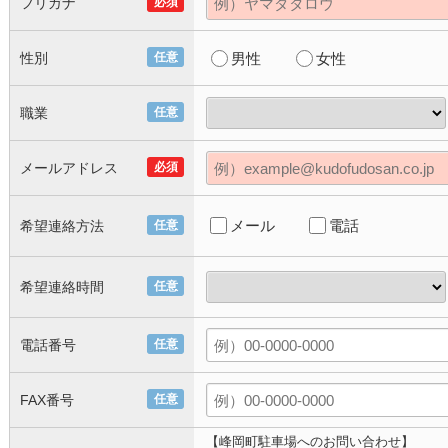
フリガナ
必須
性別
任意
男性
女性
職業
任意
メールアドレス
必須
メール
電話
希望連絡方法
任意
希望連絡時間
任意
電話番号
任意
FAX番号
任意
【峰岡町駐車場へのお問い合わせ】