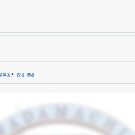
横浜国大
西谷
西谷