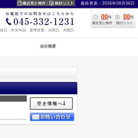
最終更新：2026年08月06日
00
00
件
件
最近見た物件
検討リスト
0 定休日：年末年始、夏季休業、水曜日、木曜日
会社概要
空き情報へ