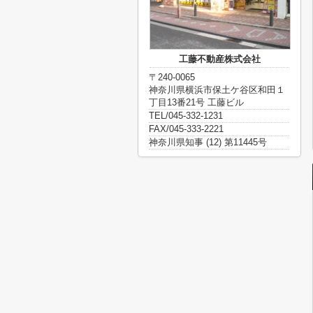
工藤不動産株式会社
〒240-0065
神奈川県横浜市保土ケ谷区和田１
丁目13番21号 工藤ビル
TEL/045-332-1231
FAX/045-333-2221
神奈川県知事 (12) 第11445号