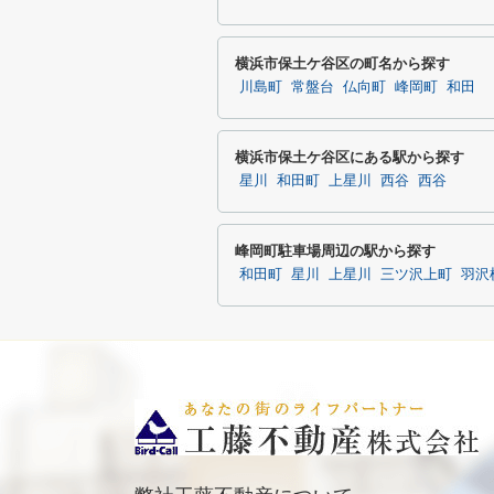
横浜市保土ケ谷区の町名から探す
川島町
常盤台
仏向町
峰岡町
和田
横浜市保土ケ谷区にある駅から探す
星川
和田町
上星川
西谷
西谷
峰岡町駐車場周辺の駅から探す
和田町
星川
上星川
三ツ沢上町
羽沢