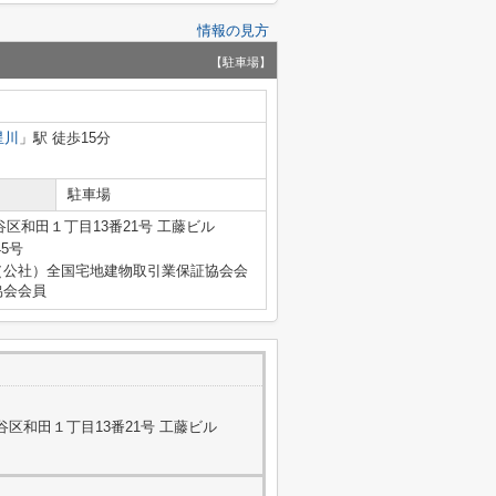
情報の見方
【駐車場】
星川
」駅 徒歩15分
駐車場
区和田１丁目13番21号 工藤ビル
45号
（公社）全国宅地建物取引業保証協会会
協会会員
区和田１丁目13番21号 工藤ビル