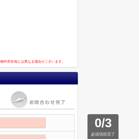
の物件所在地とは異なる場合がございます。
0
/
3
必須項目完了