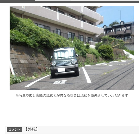
※写真や図と実際の現状とが異なる場合は現状を優先させていただきます
【外観】
コメント