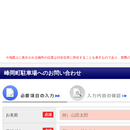
※地図上に表示される物件の位置は付近住所に所在することを表すものであり、実際
峰岡町駐車場
へのお問い合わせ
お名前
必須