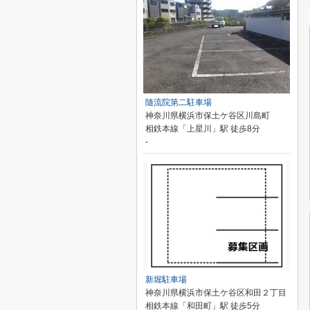
隨流院第二駐車場
神奈川県横浜市保土ケ谷区川島町
相鉄本線「上星川」駅 徒歩8分
-
新堀駐車場
神奈川県横浜市保土ケ谷区和田２丁目
相鉄本線「和田町」駅 徒歩5分