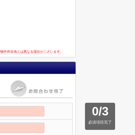
の物件所在地とは異なる場合がございます。
0
/
3
必須項目完了