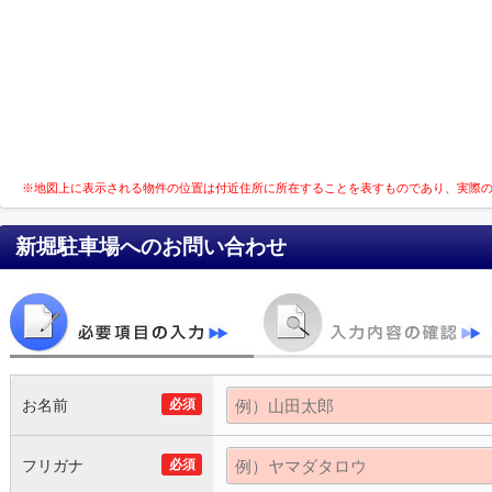
※地図上に表示される物件の位置は付近住所に所在することを表すものであり、実際
新堀駐車場
へのお問い合わせ
お名前
必須
フリガナ
必須