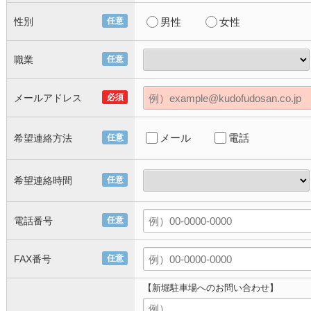
性別
任意
男性
女性
職業
任意
メールアドレス
必須
メール
電話
希望連絡方法
任意
希望連絡時間
任意
電話番号
任意
FAX番号
任意
【新堀駐車場へのお問い合わせ】