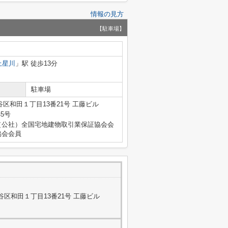
情報の見方
【駐車場】
上星川
」駅 徒歩13分
駐車場
区和田１丁目13番21号 工藤ビル
45号
（公社）全国宅地建物取引業保証協会会
協会会員
区和田１丁目13番21号 工藤ビル