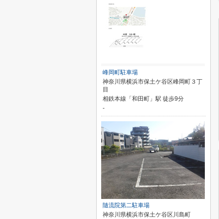
峰岡町駐車場
神奈川県横浜市保土ケ谷区峰岡町３丁
目
相鉄本線「和田町」駅 徒歩9分
-
隨流院第二駐車場
神奈川県横浜市保土ケ谷区川島町