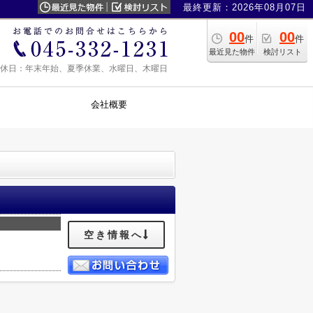
最終更新：2026年08月07日
00
00
件
件
最近見た物件
検討リスト
0 定休日：年末年始、夏季休業、水曜日、木曜日
会社概要
空き情報へ