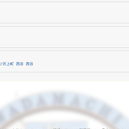
ツ沢上町
西谷
西谷