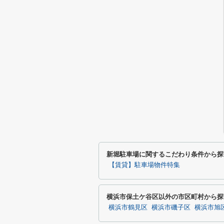
新堀駐車場に関するこだわり条件から探
【賃貸】駐車場物件特集
横浜市保土ケ谷区以外の市区町村から探
横浜市鶴見区
横浜市磯子区
横浜市旭