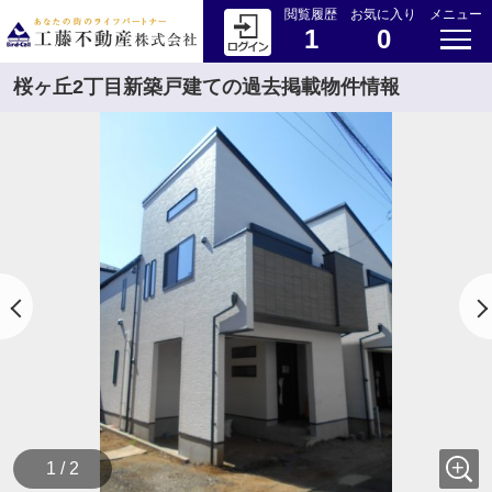
閲覧履歴
お気に入り
メニュー
1
0
桜ヶ丘2丁目新築戸建ての過去掲載物件情報
1 / 2