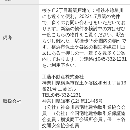
桜ヶ丘2丁目新築戸建て：相鉄本線星川
にも近くて便利。2022年7月築の物件
で、多くのお問い合わせをいただいてお
ります。新築の物件を検討中の方はぜひ
一度こちらの物件をご覧ください。駅か
備考
ら少し離れた、駅徒歩15分圏内の物件で
す。横浜市保土ケ谷区の相鉄本線星川近
辺にある一押しの一戸建てを数多くご案
内しております。ご連絡は045-332-1231
をご利用下さい。
工藤不動産株式会社
神奈川県横浜市保土ケ谷区和田１丁目13
番21号 工藤ビル
TEL:045-332-1231
取扱会社
神奈川県知事 (12) 第11445号
（公社）神奈川県宅地建物取引業協会会
員，（公社）全国宅地建物取引業保証協
会会員，横浜商工会議所会員，保土ヶ谷
交通安全協会会員