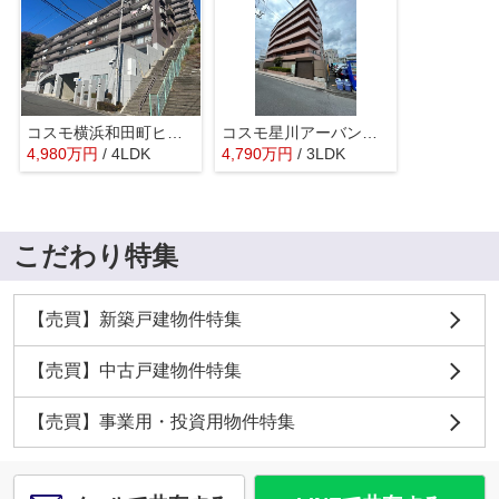
コスモ横浜和田町ヒルズ
コスモ星川アーバンフォルム
4,980
万
円
/ 4LDK
4,790
万
円
/ 3LDK
こだわり特集
【売買】新築戸建物件特集
【売買】中古戸建物件特集
【売買】事業用・投資用物件特集