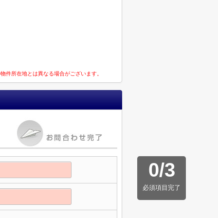
の物件所在地とは異なる場合がございます。
0
/
3
必須項目完了