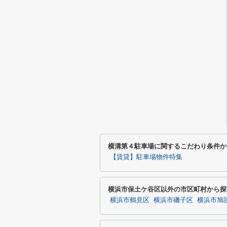
横溝第４駐車場に関するこだわり条件か
【賃貸】駐車場物件特集
横浜市保土ケ谷区以外の市区町村から探
横浜市鶴見区
横浜市磯子区
横浜市旭