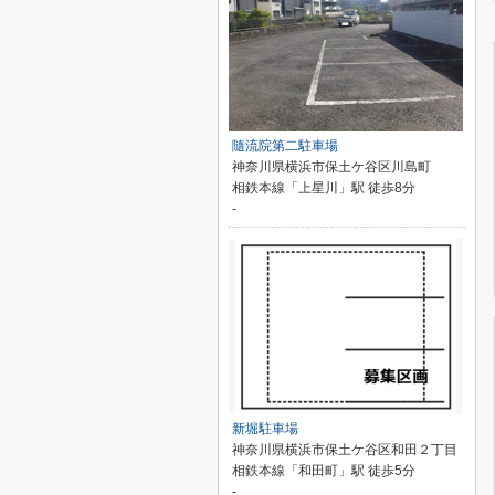
隨流院第二駐車場
神奈川県横浜市保土ケ谷区川島町
相鉄本線「上星川」駅 徒歩8分
-
新堀駐車場
神奈川県横浜市保土ケ谷区和田２丁目
相鉄本線「和田町」駅 徒歩5分
-