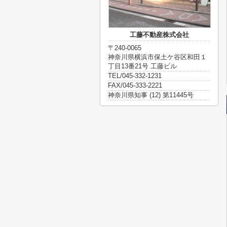
工藤不動産株式会社
〒240-0065
神奈川県横浜市保土ケ谷区和田１
丁目13番21号 工藤ビル
TEL/045-332-1231
FAX/045-333-2221
神奈川県知事 (12) 第11445号