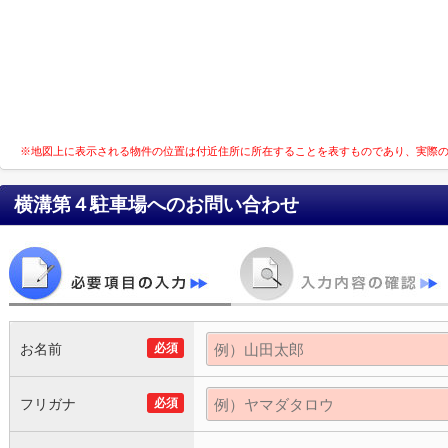
※地図上に表示される物件の位置は付近住所に所在することを表すものであり、実際
横溝第４駐車場
へのお問い合わせ
お名前
必須
フリガナ
必須