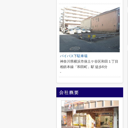
バイパス下駐車場
神奈川県横浜市保土ケ谷区和田１丁目
相鉄本線「和田町」駅 徒歩6分
-