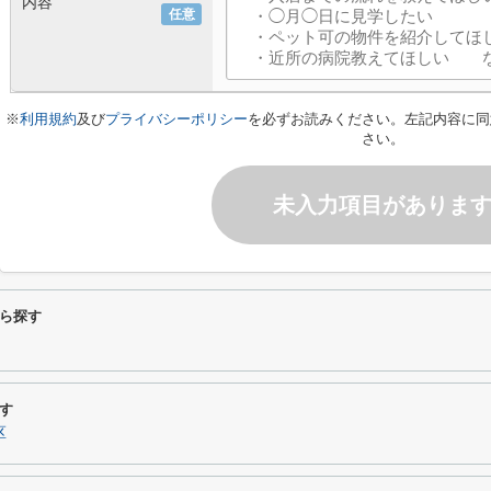
内容
任意
※
利用規約
及び
プライバシーポリシー
を必ずお読みください。左記内容に同
さい。
未入力項目がありま
ら探す
す
区