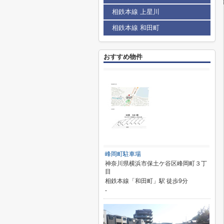
相鉄本線 上星川
相鉄本線 和田町
おすすめ物件
峰岡町駐車場
神奈川県横浜市保土ケ谷区峰岡町３丁
目
相鉄本線「和田町」駅 徒歩9分
-