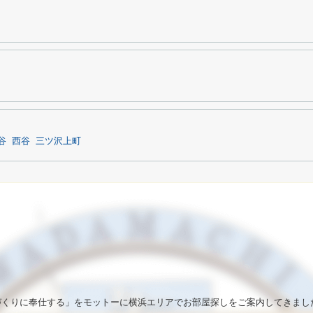
谷
西谷
三ツ沢上町
いづくりに奉仕する」をモットーに横浜エリアでお部屋探しをご案内してきまし