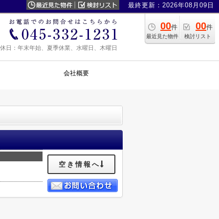
最終更新：2026年08月09日
00
00
件
件
最近見た物件
検討リスト
0 定休日：年末年始、夏季休業、水曜日、木曜日
会社概要
空き情報へ