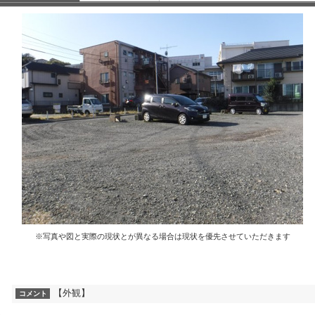
※写真や図と実際の現状とが異なる場合は現状を優先させていただきます
【外観】
コメント