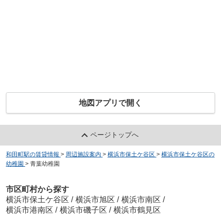
地図アプリで開く
ページトップへ
和田町駅の賃貸情報
>
周辺施設案内
>
横浜市保土ケ谷区
>
横浜市保土ケ谷区の
幼稚園
>
青葉幼稚園
市区町村から探す
横浜市保土ケ谷区
/
横浜市旭区
/
横浜市南区
/
横浜市港南区
/
横浜市磯子区
/
横浜市鶴見区