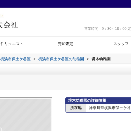
営業時間：9：30～18：0
物件リクエスト
売却査定
スタッフ
横浜市保土ケ谷区
>
横浜市保土ケ谷区の幼稚園
>
境木幼稚園
境木幼稚園の詳細情報
所在地
神奈川県横浜市保土ケ谷区