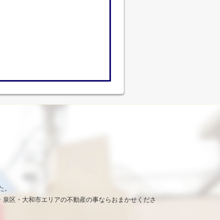
た。
・泉区・大和市エリアの不動産の事ならおまかせくださ