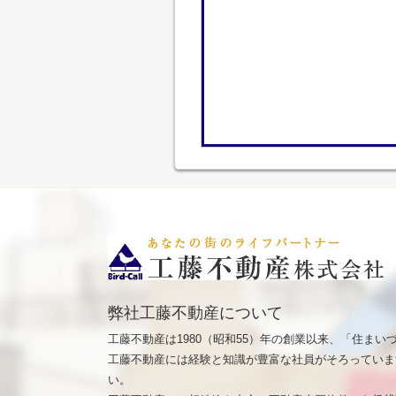
弊社工藤不動産について
工藤不動産は1980（昭和55）年の創業以来、「住ま
工藤不動産には経験と知識が豊富な社員がそろっていま
い。