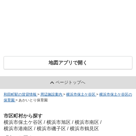
地図アプリで開く
ページトップへ
和田町駅の賃貸情報
>
周辺施設案内
>
横浜市保土ケ谷区
>
横浜市保土ケ谷区の
保育園
>
あかいとり保育園
市区町村から探す
横浜市保土ケ谷区
/
横浜市旭区
/
横浜市南区
/
横浜市港南区
/
横浜市磯子区
/
横浜市鶴見区