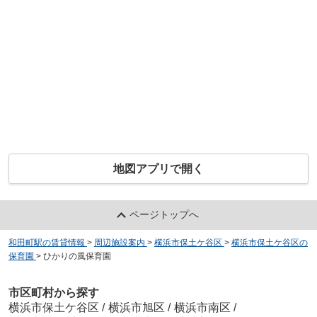
地図アプリで開く
ページトップへ
和田町駅の賃貸情報
>
周辺施設案内
>
横浜市保土ケ谷区
>
横浜市保土ケ谷区の
保育園
>
ひかりの風保育園
市区町村から探す
横浜市保土ケ谷区
/
横浜市旭区
/
横浜市南区
/