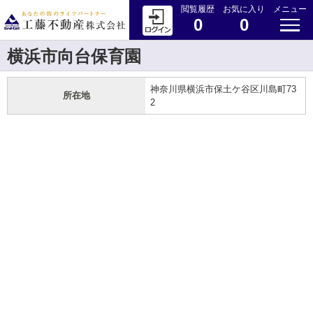
閲覧履歴
お気に入り
メニュー
0
0
横浜市向台保育園
神奈川県横浜市保土ケ谷区川島町73
所在地
2