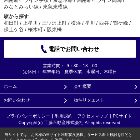
湘南新宿ライン宇須
/
京急本線
/
湘南新宿ライン高海
/
みなとみらい線
/
東急東横線
駅から探す
和田町
/
上星川
/
三ツ沢上町
/
横浜
/
星川
/
西谷
/
鶴ケ峰
/
保土ケ谷
/
桜木町
/
阪東橋
電話でお問い合わせ
営業時間：
9：30～18：00
定休日：
年末年始、夏季休業、水曜日、木曜日
ホーム
会社概要
お問い合わせ
物件リクエスト
プライバシーポリシー
利用規約
アクセスマップ
PCサイト
Copyright(c) 工藤不動産株式会社 All rights reserved.
当サイトでは、お客様の当サイト利用状況把握、サービス向上検討を目的と