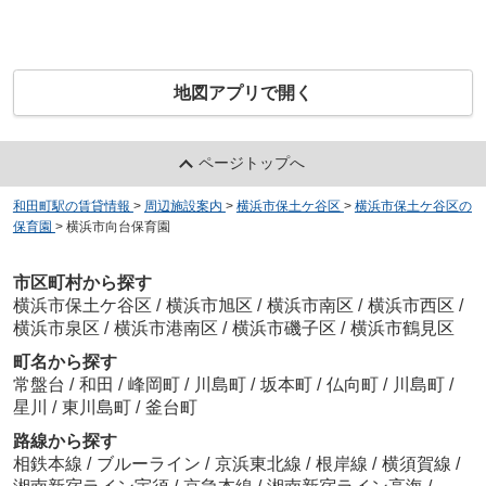
地図アプリで開く
ページトップへ
和田町駅の賃貸情報
>
周辺施設案内
>
横浜市保土ケ谷区
>
横浜市保土ケ谷区の
保育園
>
横浜市向台保育園
市区町村から探す
横浜市保土ケ谷区
/
横浜市旭区
/
横浜市南区
/
横浜市西区
/
横浜市泉区
/
横浜市港南区
/
横浜市磯子区
/
横浜市鶴見区
町名から探す
常盤台
/
和田
/
峰岡町
/
川島町
/
坂本町
/
仏向町
/
川島町
/
星川
/
東川島町
/
釜台町
路線から探す
相鉄本線
/
ブルーライン
/
京浜東北線
/
根岸線
/
横須賀線
/