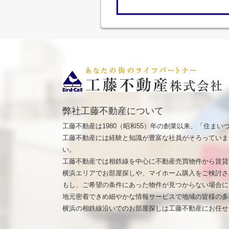
弊社工藤不動産について
工藤不動産は1980（昭和55）年の創業以来、「住ま
工藤不動産には経験と知識が豊富な社員がそろっていま
い。
工藤不動産では相鉄線を中心に不動産売買物件から賃貸
横浜エリアでお部屋探しや、マイホーム購入をご検討さ
もし、ご希望の条件にあった物件が見つからない場合に
地元密着できめ細やかな情報サービスで地域の皆様の多
横浜の相鉄線沿いでのお部屋探しは工藤不動産にお任せ