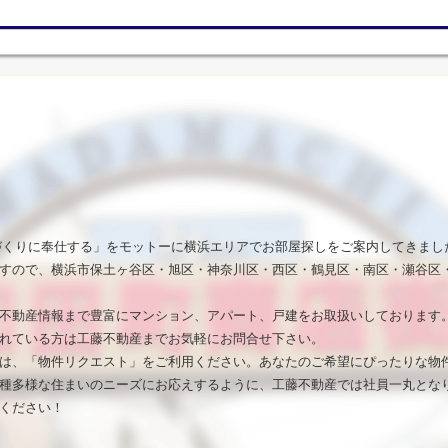
いづくりに奉仕する」をモットーに横浜エリアでお部屋探しをご案内してきまし
すので、横浜市保土ヶ谷区・旭区・神奈川区・西区・鶴見区・南区・瀬谷区
不動産情報まで豊富にマンション、アパート、戸建をお取扱いしております
れている方は工藤不動産までお気軽にお問合せ下さい。
は、「物件リクエスト」をご利用ください。あなたのご希望にぴったりな物
種多様な住まいのニーズにお応えするように、工藤不動産では社員一丸とな
ください！