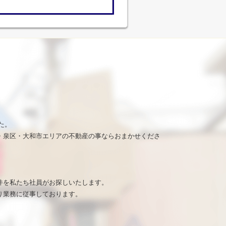
た。
・泉区・大和市エリアの不動産の事ならおまかせくださ
。
件を私たち社員がお探しいたします。
り業務に従事しております。