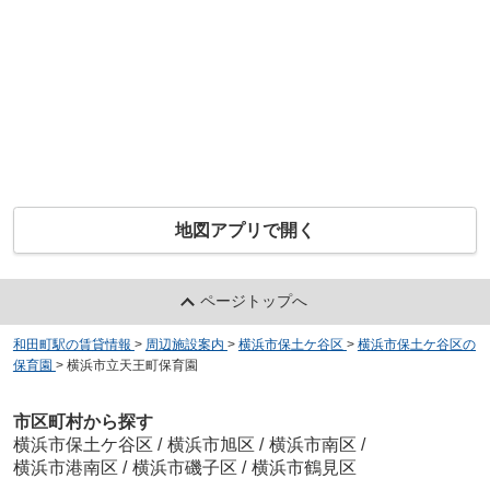
地図アプリで開く
ページトップへ
和田町駅の賃貸情報
>
周辺施設案内
>
横浜市保土ケ谷区
>
横浜市保土ケ谷区の
保育園
>
横浜市立天王町保育園
市区町村から探す
横浜市保土ケ谷区
/
横浜市旭区
/
横浜市南区
/
横浜市港南区
/
横浜市磯子区
/
横浜市鶴見区