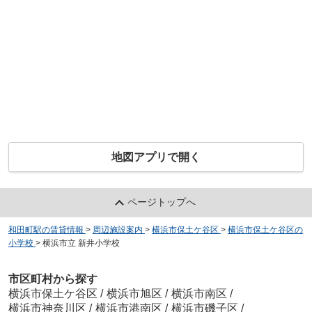
地図アプリで開く
ページトップへ
和田町駅の賃貸情報
>
周辺施設案内
>
横浜市保土ケ谷区
>
横浜市保土ケ谷区の
小学校
>
横浜市立 新井小学校
市区町村から探す
横浜市保土ケ谷区
/
横浜市旭区
/
横浜市南区
/
横浜市神奈川区
/
横浜市港南区
/
横浜市磯子区
/