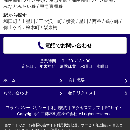
湘南新宿ライン宇須
/
京急本線
/
湘南新宿ライン高海
/
みなとみらい線
/
東急東横線
駅から探す
和田町
/
上星川
/
三ツ沢上町
/
横浜
/
星川
/
西谷
/
鶴ケ峰
/
保土ケ谷
/
桜木町
/
阪東橋
電話でお問い合わせ
営業時間：
9：30～18：00
定休日：
年末年始、夏季休業、水曜日、木曜日
ホーム
会社概要
お問い合わせ
物件リクエスト
プライバシーポリシー
利用規約
アクセスマップ
PCサイト
Copyright(c) 工藤不動産株式会社 All rights reserved.
当サイトでは、お客様の当サイト利用状況把握、サービス向上検討を目的と