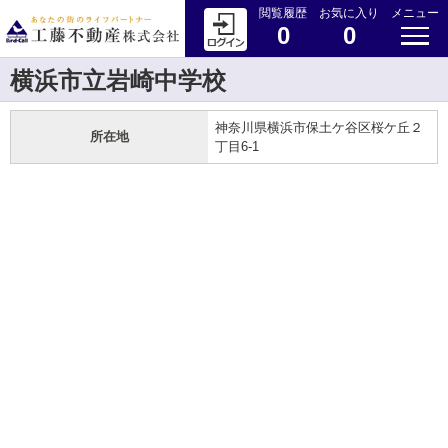
閲覧履歴
お気に入り
メニュー
0
0
横浜市立岩崎中学校
神奈川県横浜市保土ケ谷区桜ケ丘２
所在地
丁目6-1