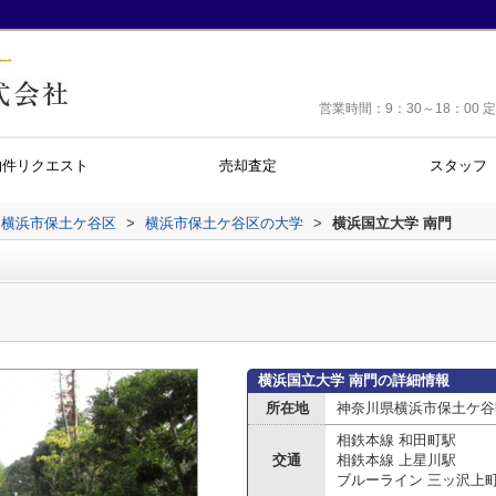
営業時間：9：30～18：0
物件リクエスト
売却査定
スタッフ
横浜市保土ケ谷区
>
横浜市保土ケ谷区の大学
>
横浜国立大学 南門
横浜国立大学 南門の詳細情報
所在地
神奈川県横浜市保土ケ谷
相鉄本線 和田町駅
交通
相鉄本線 上星川駅
ブルーライン 三ッ沢上