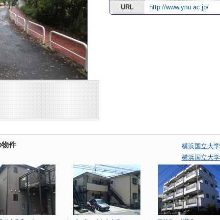
URL
http://www.ynu.ac.jp/
の物件
横浜国立大学
横浜国立大学