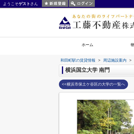
ようこそ
ゲスト
さん
ホーム
和田町駅の賃貸情報
>
周辺施設案内
>
横浜国立大学 南門
<<横浜市保土ケ谷区の大学の一覧へ