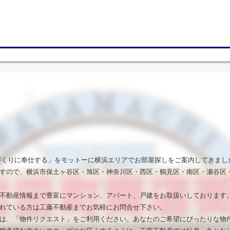
いづくりに奉仕する」をモットーに横浜エリアでお部屋探しをご案内してきまし
すので、横浜市保土ヶ谷区・旭区・神奈川区・西区・鶴見区・南区・瀬谷区
不動産情報まで豊富にマンション、アパート、戸建をお取扱いしております
れている方は工藤不動産までお気軽にお問合せ下さい。
は、「物件リクエスト」をご利用ください。あなたのご希望にぴったりな物