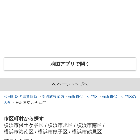
地図アプリで開く
ページトップへ
和田町駅の賃貸情報
>
周辺施設案内
>
横浜市保土ケ谷区
>
横浜市保土ケ谷区の
大学
>
横浜国立大学 西門
市区町村から探す
横浜市保土ケ谷区
/
横浜市旭区
/
横浜市南区
/
横浜市港南区
/
横浜市磯子区
/
横浜市鶴見区