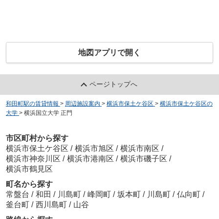
地図アプリで開く
ページトップへ
和田町駅の賃貸情報
>
周辺施設案内
>
横浜市保土ケ谷区
>
横浜市保土ケ谷区の
大学
>
横浜国立大学 正門
市区町村から探す
横浜市保土ケ谷区
/
横浜市旭区
/
横浜市南区
/
横浜市神奈川区
/
横浜市港南区
/
横浜市磯子区
/
横浜市鶴見区
町名から探す
常盤台
/
和田
/
川島町
/
峰岡町
/
坂本町
/
川島町
/
仏向町
/
釜台町
/
西川島町
/
山谷