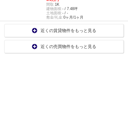
間取:
1K
建物面積:
- / 7.48坪
土地面積:
- / -
敷金/礼金:
0ヶ月/1ヶ月
近くの賃貸物件をもっと見る
近くの売買物件をもっと見る