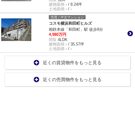
建物面積:
- / 8.24坪
土地面積:
- / -
売買｜中古マンション
コスモ横浜和田町ヒルズ
相鉄本線「和田町」駅 徒歩8分
4,980万円
間取:
4LDK
建物面積:
- / 35.57坪
土地面積:
- / -
近くの賃貸物件をもっと見る
近くの売買物件をもっと見る