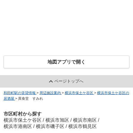
地図アプリで開く
ページトップへ
和田町駅の賃貸情報
>
周辺施設案内
>
横浜市保土ケ谷区
>
横浜市保土ケ谷区の
居酒屋
>
異食堂 すみれ
市区町村から探す
横浜市保土ケ谷区
/
横浜市旭区
/
横浜市南区
/
横浜市港南区
/
横浜市磯子区
/
横浜市鶴見区