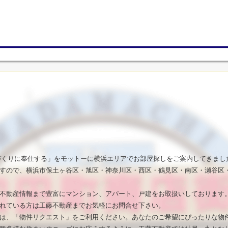
いづくりに奉仕する」をモットーに横浜エリアでお部屋探しをご案内してきまし
すので、横浜市保土ヶ谷区・旭区・神奈川区・西区・鶴見区・南区・瀬谷区
不動産情報まで豊富にマンション、アパート、戸建をお取扱いしております
れている方は工藤不動産までお気軽にお問合せ下さい。
は、「物件リクエスト」をご利用ください。あなたのご希望にぴったりな物