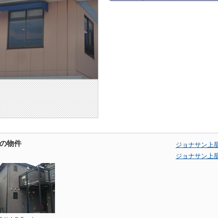
の物件
ジョナサン上
ジョナサン上