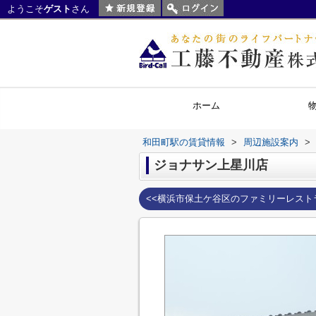
ようこそ
ゲスト
さん
ホーム
和田町駅の賃貸情報
>
周辺施設案内
>
ジョナサン上星川店
<<横浜市保土ケ谷区のファミリーレスト