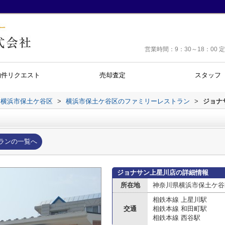
営業時間：9：30～18：0
物件リクエスト
売却査定
スタッフ
横浜市保土ケ谷区
>
横浜市保土ケ谷区のファミリーレストラン
>
ジョナ
ランの一覧へ
ジョナサン上星川店の詳細情報
所在地
神奈川県横浜市保土ケ谷
相鉄本線 上星川駅
交通
相鉄本線 和田町駅
相鉄本線 西谷駅