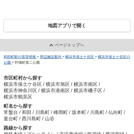
地図アプリで開く
ページトップへ
和田町駅の賃貸情報
>
周辺施設案内
>
横浜市保土ケ谷区
>
横浜市保土ケ谷区の
公園
>
狩場町第二公園
市区町村から探す
横浜市保土ケ谷区
/
横浜市旭区
/
横浜市南区
/
横浜市神奈川区
/
横浜市港南区
/
横浜市磯子区
/
横浜市鶴見区
町名から探す
常盤台
/
和田
/
川島町
/
峰岡町
/
坂本町
/
川島町
/
仏向町
/
釜台町
/
西川島町
/
山谷
路線から探す