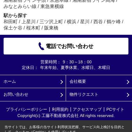
湘南新宿ライン宇須
/
京急本線
/
湘南新宿ライン高海
/
みなとみらい線
/
東急東横線
駅から探す
和田町
/
上星川
/
三ツ沢上町
/
横浜
/
星川
/
西谷
/
鶴ケ峰
/
保土ケ谷
/
桜木町
/
阪東橋
電話でお問い合わせ
営業時間：
9：30～18：00
定休日：
年末年始、夏季休業、水曜日、木曜日
ホーム
会社概要
お問い合わせ
物件リクエスト
プライバシーポリシー
利用規約
アクセスマップ
PCサイト
Copyright(c) 工藤不動産株式会社 All rights reserved.
当サイトでは、お客様の当サイト利用状況把握、サービス向上検討を目的と