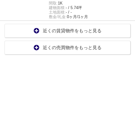
間取:
1K
建物面積:
- / 5.74坪
土地面積:
- / -
敷金/礼金:
0ヶ月/1ヶ月
近くの賃貸物件をもっと見る
近くの売買物件をもっと見る