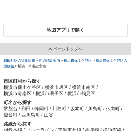
地図アプリで開く
ページトップへ
和田町駅の賃貸情報
>
周辺施設案内
>
横浜市保土ケ谷区
>
横浜市保土ケ谷区の
博物館
>
横浜 水道記念館
市区町村から探す
横浜市保土ケ谷区
/
横浜市旭区
/
横浜市南区
/
横浜市港南区
/
横浜市磯子区
/
横浜市鶴見区
町名から探す
常盤台
/
和田
/
峰岡町
/
川島町
/
坂本町
/
川島町
/
仏向町
/
釜台町
/
西川島町
/
山谷
路線から探す
相鉄本線
/
ブルーライン
/
京浜東北線
/
根岸線
/
横須賀線
/