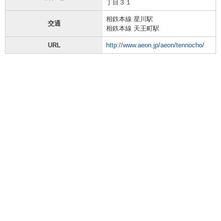
丁目３１
相鉄本線 星川駅
交通
相鉄本線 天王町駅
URL
http://www.aeon.jp/aeon/tennocho/