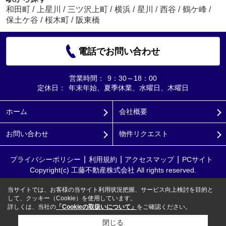
和田町
/
上星川
/
三ツ沢上町
/
横浜
/
星川
/
西谷
/
鶴ケ峰
/
保土ケ谷
/
桜木町
/
阪東橋
電話でお問い合わせ
営業時間：
9：30～18：00
定休日：
年末年始、夏季休業、水曜日、木曜日
ホーム
会社概要
お問い合わせ
物件リクエスト
プライバシーポリシー
利用規約
アクセスマップ
PCサイト
Copyright(c) 工藤不動産株式会社 All rights reserved.
当サイトでは、お客様の当サイト利用状況把握、サービス向上検討を目的と
して、クッキー（Cookie）を使用しています。
詳しくは、当社の
「Cookieの取扱いについて」
をご確認ください。
閉じる