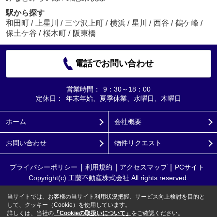
駅から探す
和田町
/
上星川
/
三ツ沢上町
/
横浜
/
星川
/
西谷
/
鶴ケ峰
/
保土ケ谷
/
桜木町
/
阪東橋
電話でお問い合わせ
営業時間：
9：30～18：00
定休日：
年末年始、夏季休業、水曜日、木曜日
ホーム
会社概要
お問い合わせ
物件リクエスト
プライバシーポリシー
利用規約
アクセスマップ
PCサイト
Copyright(c) 工藤不動産株式会社 All rights reserved.
当サイトでは、お客様の当サイト利用状況把握、サービス向上検討を目的と
して、クッキー（Cookie）を使用しています。
詳しくは、当社の
「Cookieの取扱いについて」
をご確認ください。