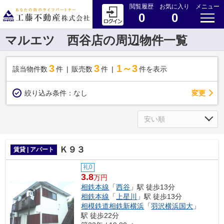
閲覧履歴
お気に入り
メニュー
0
0
マルエツ 西谷店の周辺物件一覧
3
3
1～3
該当物件数
件
販売数
件
件を表示
変更
絞り込み条件：
なし
Ｋ９３
賃貸 | アパート
礼0
3.8
万円
相鉄本線
「
西谷
」駅 徒歩13分
相鉄本線
「
上星川
」駅 徒歩13分
相模鉄道相鉄新横浜
「
羽沢横浜国大
」
駅 徒歩22分