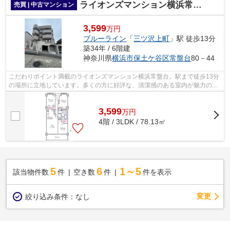
ライオンズマンション横浜常盤台
売買 | 中古マンション
3,599
万円
ブルーライン
「
三ツ沢上町
」駅 徒歩13分
築34年 / 6階建
神奈川県
横浜市保土ケ谷区
常盤台
80－44
こだわりポイント満載のライオンズマンション横浜常盤台。駅まで徒歩13分
の場所に立地しています。多くの方に好評な、清潔感のある室内が魅力の中
古マンションです。こちらは利便性の...
3,599
万
円
4階 / 3LDK / 78.13㎡
5
6
1～5
該当物件数
件
空き数
件
件を表示
変更
絞り込み条件：
なし