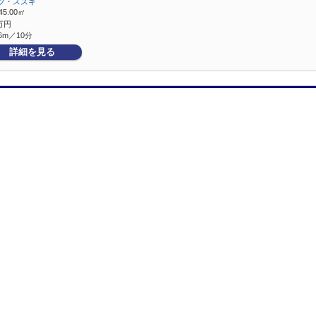
ツ・スズキ
45.00㎡
万円
6m／10分
詳細を見る