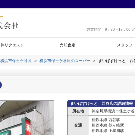
営業時間：9：30～18：0
物件リクエスト
売却査定
スタッフ
横浜市保土ケ谷区
>
横浜市保土ケ谷区のスーパー
>
まいばすけっと 西
まいばすけっと 西谷店の詳細情報
所在地
神奈川県横浜市保土ケ谷
相鉄本線 西谷駅
交通
相鉄本線 鶴ヶ峰駅
相鉄本線 上星川駅