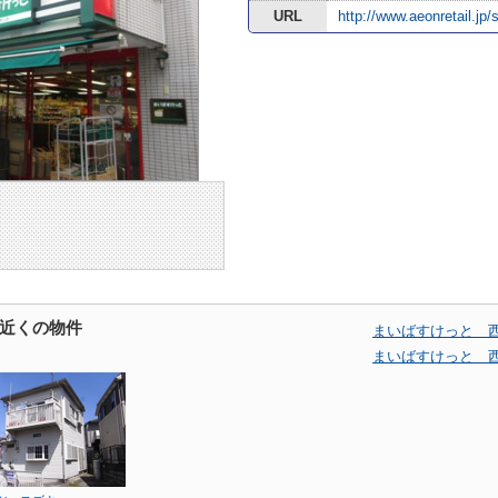
URL
http://www.aeonretail.jp/
近くの物件
まいばすけっと 
まいばすけっと 