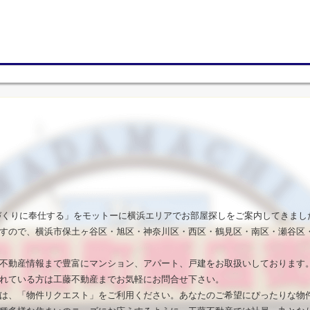
いづくりに奉仕する」をモットーに横浜エリアでお部屋探しをご案内してきまし
すので、横浜市保土ヶ谷区・旭区・神奈川区・西区・鶴見区・南区・瀬谷区
不動産情報まで豊富にマンション、アパート、戸建をお取扱いしております
れている方は工藤不動産までお気軽にお問合せ下さい。
は、「物件リクエスト」をご利用ください。あなたのご希望にぴったりな物