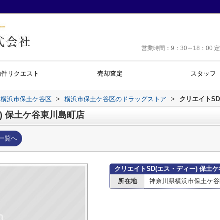
営業時間：9：30～18：0
物件リクエスト
売却査定
スタッフ
横浜市保土ケ谷区
>
横浜市保土ケ谷区のドラッグストア
>
クリエイトSD
) 保土ケ谷東川島町店
一覧へ
クリエイトSD(エス・ディー) 保土
所在地
神奈川県横浜市保土ケ谷区