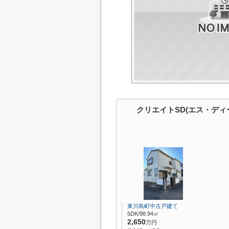
クリエイトSD(エス・ディ
東川島町中古戸建て
5DK/98.94㎡
2,650
万円