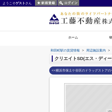
ようこそ
ゲスト
さん
ホーム
和田町駅の賃貸情報
>
周辺施設案内
>
クリエイトSD(エス・ディー
<<横浜市保土ケ谷区のドラッグストアの