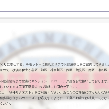
いづくりに奉仕する」をモットーに横浜エリアでお部屋探しをご案内してきまし
すので、横浜市保土ヶ谷区・旭区・神奈川区・西区・鶴見区・南区・瀬谷区
不動産情報まで豊富にマンション、アパート、戸建をお取扱いしております
れている方は工藤不動産までお気軽にお問合せ下さい。
は、「物件リクエスト」をご利用ください。あなたのご希望にぴったりな物
種多様な住まいのニーズにお応えするように、工藤不動産では社員一丸とな
ください！