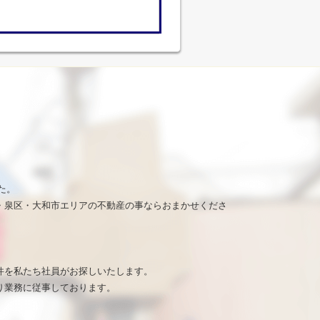
た。
・泉区・大和市エリアの不動産の事ならおまかせくださ
。
件を私たち社員がお探しいたします。
り業務に従事しております。