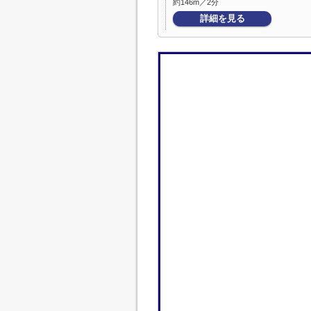
約146m／2分
詳細を見る