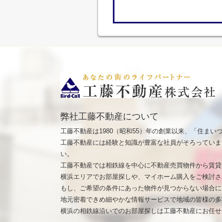
弊社工藤不動産について
工藤不動産は1980（昭和55）年の創業以来、「住ま
工藤不動産には経験と知識が豊富な社員がそろっていま
い。
工藤不動産では相鉄線を中心に不動産売買物件から賃貸
横浜エリアでお部屋探しや、マイホーム購入をご検討さ
もし、ご希望の条件にあった物件が見つからない場合に
地元密着できめ細やかな情報サービスで地域の皆様の多
横浜の相鉄線沿いでのお部屋探しは工藤不動産にお任せ