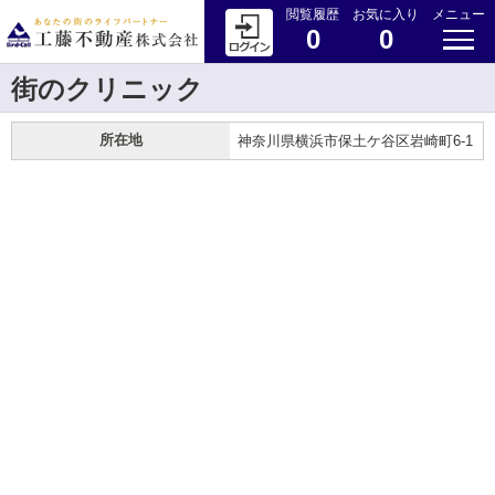
閲覧履歴
お気に入り
メニュー
0
0
街のクリニック
所在地
神奈川県横浜市保土ケ谷区岩崎町6-1