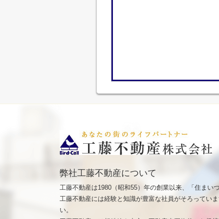
弊社工藤不動産について
工藤不動産は1980（昭和55）年の創業以来、「住ま
工藤不動産には経験と知識が豊富な社員がそろっていま
い。