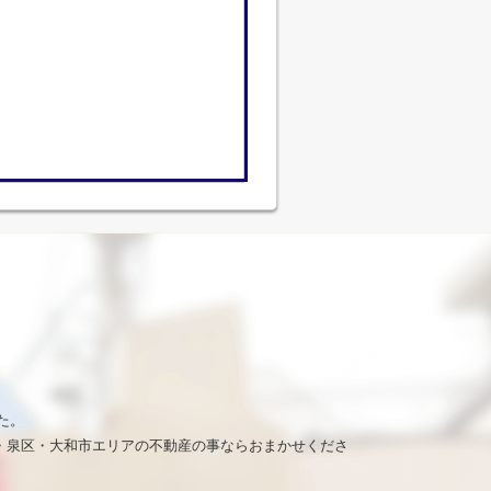
た。
・泉区・大和市エリアの不動産の事ならおまかせくださ