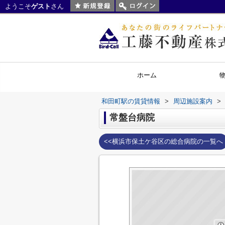
ようこそ
ゲスト
さん
ホーム
和田町駅の賃貸情報
>
周辺施設案内
>
常盤台病院
<<横浜市保土ケ谷区の総合病院の一覧へ