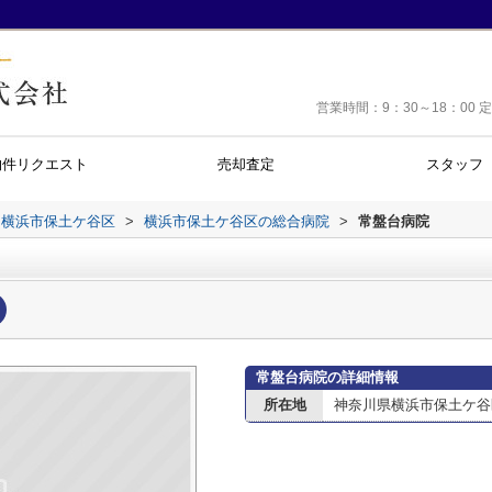
営業時間：9：30～18：0
物件リクエスト
売却査定
スタッフ
横浜市保土ケ谷区
>
横浜市保土ケ谷区の総合病院
>
常盤台病院
常盤台病院の詳細情報
所在地
神奈川県横浜市保土ケ谷区