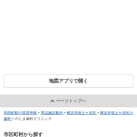
地図アプリで開く
ページトップへ
和田町駅の賃貸情報
>
周辺施設案内
>
横浜市保土ケ谷区
>
横浜市保土ケ谷区の
歯科
>
のじま歯科クリニック
市区町村から探す