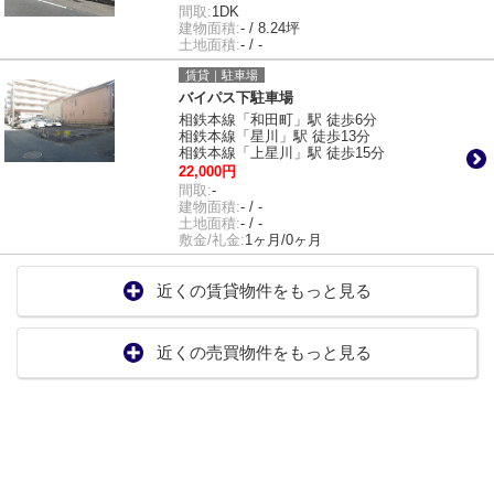
間取:
1DK
建物面積:
- / 8.24坪
土地面積:
- / -
賃貸｜駐車場
バイパス下駐車場
相鉄本線「和田町」駅 徒歩6分
相鉄本線「星川」駅 徒歩13分
相鉄本線「上星川」駅 徒歩15分
22,000円
間取:
-
建物面積:
- / -
土地面積:
- / -
敷金/礼金:
1ヶ月/0ヶ月
近くの賃貸物件をもっと見る
近くの売買物件をもっと見る