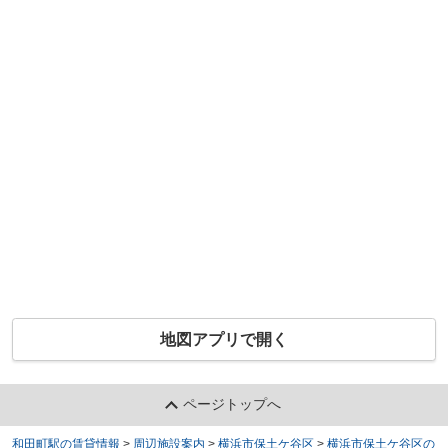
地図アプリで開く
ページトップへ
和田町駅の賃貸情報
>
周辺施設案内
>
横浜市保土ケ谷区
>
横浜市保土ケ谷区の