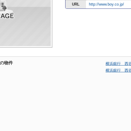
URL
http://www.boy.co.jp/
の物件
横浜銀行 西
横浜銀行 西