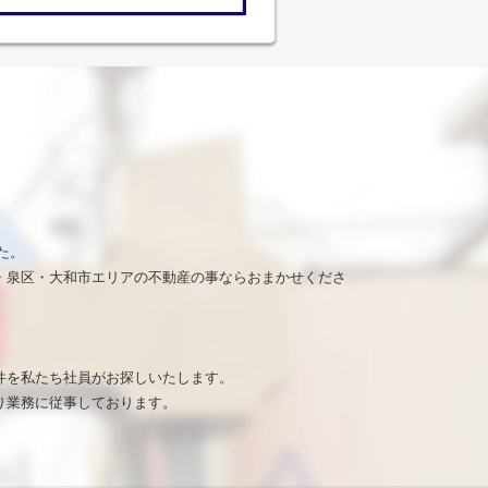
た。
・泉区・大和市エリアの不動産の事ならおまかせくださ
。
件を私たち社員がお探しいたします。
り業務に従事しております。