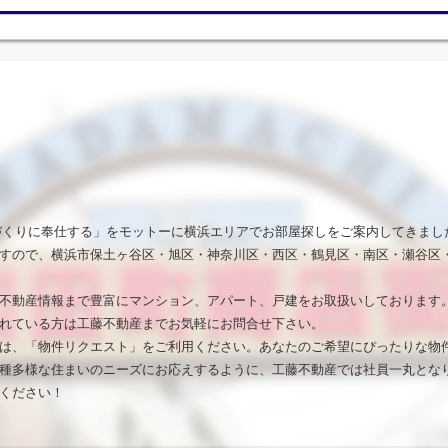
いづくりに奉仕する」をモットーに横浜エリアでお部屋探しをご案内してきまし
すので、横浜市保土ヶ谷区・旭区・神奈川区・西区・鶴見区・南区・瀬谷区
不動産情報まで豊富にマンション、アパート、戸建をお取扱いしております
れている方は工藤不動産までお気軽にお問合せ下さい。
は、「物件リクエスト」をご利用ください。あなたのご希望にぴったりな物
種多様な住まいのニーズにお応えするように、工藤不動産では社員一丸とな
ください！