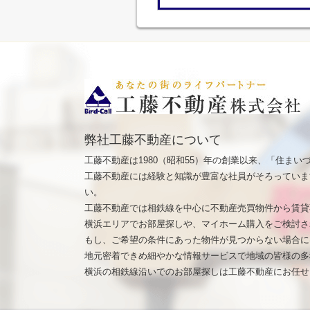
弊社工藤不動産について
工藤不動産は1980（昭和55）年の創業以来、「住ま
工藤不動産には経験と知識が豊富な社員がそろっていま
い。
工藤不動産では相鉄線を中心に不動産売買物件から賃貸
横浜エリアでお部屋探しや、マイホーム購入をご検討さ
もし、ご希望の条件にあった物件が見つからない場合に
地元密着できめ細やかな情報サービスで地域の皆様の多
横浜の相鉄線沿いでのお部屋探しは工藤不動産にお任せ