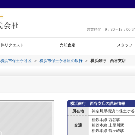
営業時間：9：30～18：0
物件リクエスト
売却査定
スタッフ
横浜市保土ケ谷区
>
横浜市保土ケ谷区の銀行
>
横浜銀行 西谷支店
横浜銀行 西谷支店の詳細情報
所在地
神奈川県横浜市保土ケ谷
相鉄本線 西谷駅
交通
相鉄本線 上星川駅
相鉄本線 鶴ヶ峰駅