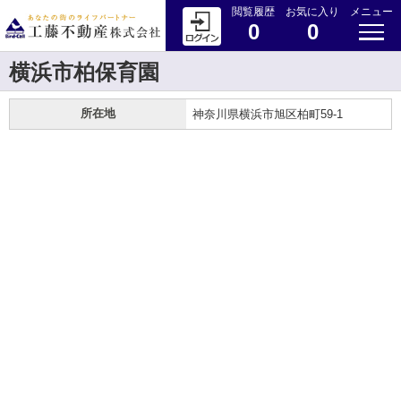
閲覧履歴
お気に入り
メニュー
0
0
横浜市柏保育園
所在地
神奈川県横浜市旭区柏町59-1