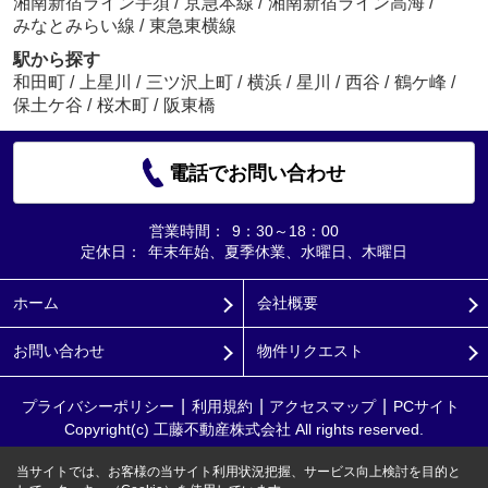
湘南新宿ライン宇須
/
京急本線
/
湘南新宿ライン高海
/
みなとみらい線
/
東急東横線
駅から探す
和田町
/
上星川
/
三ツ沢上町
/
横浜
/
星川
/
西谷
/
鶴ケ峰
/
保土ケ谷
/
桜木町
/
阪東橋
電話でお問い合わせ
営業時間：
9：30～18：00
定休日：
年末年始、夏季休業、水曜日、木曜日
ホーム
会社概要
お問い合わせ
物件リクエスト
プライバシーポリシー
利用規約
アクセスマップ
PCサイト
Copyright(c) 工藤不動産株式会社 All rights reserved.
当サイトでは、お客様の当サイト利用状況把握、サービス向上検討を目的と