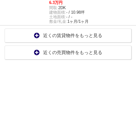
6.3万円
間取:
2DK
建物面積:
- / 10.98坪
土地面積:
- / -
敷金/礼金:
1ヶ月/1ヶ月
近くの賃貸物件をもっと見る
近くの売買物件をもっと見る