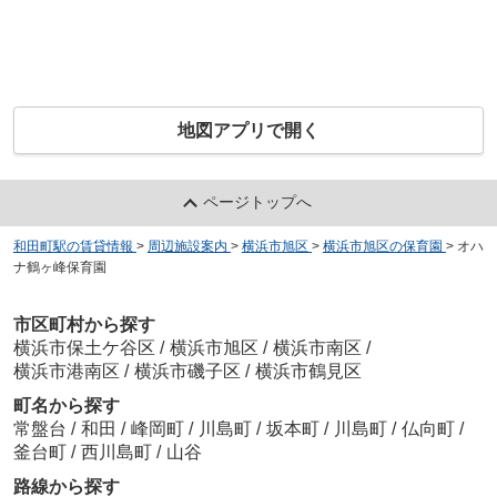
地図アプリで開く
ページトップへ
和田町駅の賃貸情報
>
周辺施設案内
>
横浜市旭区
>
横浜市旭区の保育園
>
オハ
ナ鶴ヶ峰保育園
市区町村から探す
横浜市保土ケ谷区
/
横浜市旭区
/
横浜市南区
/
横浜市港南区
/
横浜市磯子区
/
横浜市鶴見区
町名から探す
常盤台
/
和田
/
峰岡町
/
川島町
/
坂本町
/
川島町
/
仏向町
/
釜台町
/
西川島町
/
山谷
路線から探す