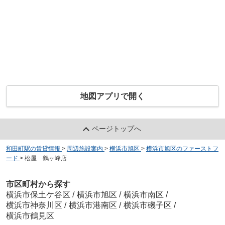
地図アプリで開く
ページトップへ
和田町駅の賃貸情報
>
周辺施設案内
>
横浜市旭区
>
横浜市旭区のファーストフ
ード
>
松屋 鶴ヶ峰店
市区町村から探す
横浜市保土ケ谷区
/
横浜市旭区
/
横浜市南区
/
横浜市神奈川区
/
横浜市港南区
/
横浜市磯子区
/
横浜市鶴見区