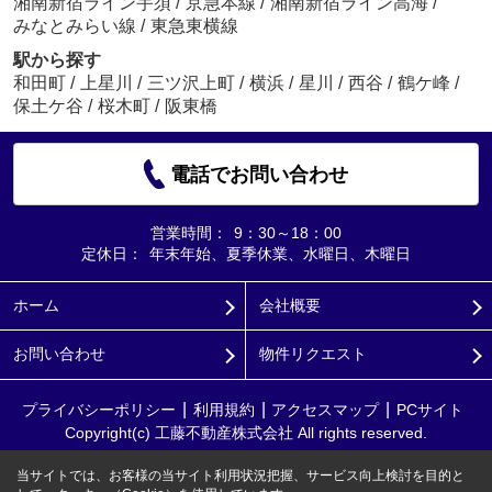
湘南新宿ライン宇須
/
京急本線
/
湘南新宿ライン高海
/
みなとみらい線
/
東急東横線
駅から探す
和田町
/
上星川
/
三ツ沢上町
/
横浜
/
星川
/
西谷
/
鶴ケ峰
/
保土ケ谷
/
桜木町
/
阪東橋
電話でお問い合わせ
営業時間：
9：30～18：00
定休日：
年末年始、夏季休業、水曜日、木曜日
ホーム
会社概要
お問い合わせ
物件リクエスト
プライバシーポリシー
利用規約
アクセスマップ
PCサイト
Copyright(c) 工藤不動産株式会社 All rights reserved.
当サイトでは、お客様の当サイト利用状況把握、サービス向上検討を目的と