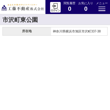
閲覧履歴
お気に入り
メニュー
0
0
市沢町東公園
所在地
神奈川県横浜市旭区市沢町337-38