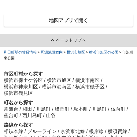
地図アプリで開く
ページトップへ
和田町駅の賃貸情報
>
周辺施設案内
>
横浜市旭区
>
横浜市旭区の公園
>
市沢町
東公園
市区町村から探す
横浜市保土ケ谷区
/
横浜市旭区
/
横浜市南区
/
横浜市神奈川区
/
横浜市港南区
/
横浜市磯子区
/
横浜市鶴見区
町名から探す
常盤台
/
和田
/
川島町
/
峰岡町
/
坂本町
/
川島町
/
仏向町
/
釜台町
/
西川島町
/
山谷
路線から探す
相鉄本線
/
ブルーライン
/
京浜東北線
/
根岸線
/
横須賀線
/