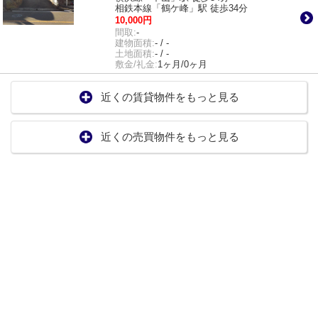
相鉄本線「鶴ケ峰」駅 徒歩34分
10,000円
間取:
-
建物面積:
- / -
土地面積:
- / -
敷金/礼金:
1ヶ月/0ヶ月
近くの賃貸物件をもっと見る
近くの売買物件をもっと見る