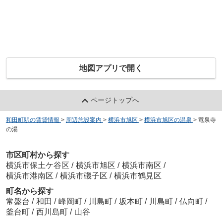
地図アプリで開く
ページトップへ
和田町駅の賃貸情報
>
周辺施設案内
>
横浜市旭区
>
横浜市旭区の温泉
>
竜泉寺
の湯
市区町村から探す
横浜市保土ケ谷区
/
横浜市旭区
/
横浜市南区
/
横浜市港南区
/
横浜市磯子区
/
横浜市鶴見区
町名から探す
常盤台
/
和田
/
峰岡町
/
川島町
/
坂本町
/
川島町
/
仏向町
/
釜台町
/
西川島町
/
山谷