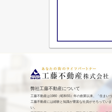
弊社工藤不動産について
工藤不動産は1980（昭和55）年の創業以来、「住ま
工藤不動産には経験と知識が豊富な社員がそろっていま
い。