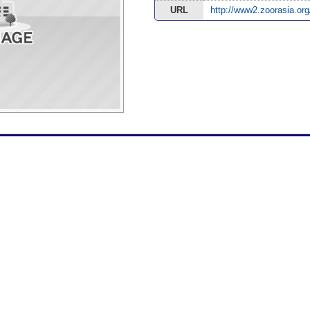
URL
http://www2.zoorasia.org