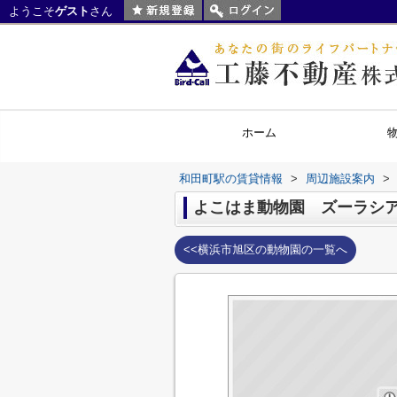
ようこそ
ゲスト
さん
ホーム
和田町駅の賃貸情報
>
周辺施設案内
>
よこはま動物園 ズーラシ
<<横浜市旭区の動物園の一覧へ