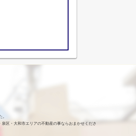
た。
・泉区・大和市エリアの不動産の事ならおまかせくださ