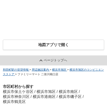
地図アプリで開く
ページトップへ
和田町駅の賃貸情報
>
周辺施設案内
>
横浜市旭区
>
横浜市旭区のコンビニエン
スストア
>
ファミリーマート 二俣川南口店
市区町村から探す
横浜市保土ケ谷区
/
横浜市旭区
/
横浜市南区
/
横浜市神奈川区
/
横浜市港南区
/
横浜市磯子区
/
横浜市鶴見区