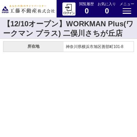
閲覧履歴
お気に入り
メニュー
0
0
【12/10オープン】WORKMAN Plus(ワ
ークマン プラス) 二俣川さちが丘店
所在地
神奈川県横浜市旭区善部町101-8