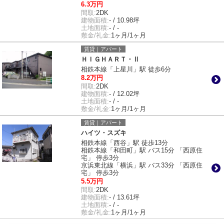
6.3万円
間取:
2DK
建物面積:
- / 10.98坪
土地面積:
- / -
敷金/礼金:
1ヶ月/1ヶ月
賃貸｜アパート
ＨＩＧＨＡＲＴ・Ⅱ
相鉄本線「上星川」駅 徒歩6分
8.2万円
間取:
2DK
建物面積:
- / 12.02坪
土地面積:
- / -
敷金/礼金:
1ヶ月/1ヶ月
賃貸｜アパート
ハイツ・スズキ
相鉄本線「西谷」駅 徒歩13分
相鉄本線「和田町」駅 バス15分 「西原住
宅」 停歩3分
京浜東北線「横浜」駅 バス33分 「西原住
宅」 停歩3分
5.5万円
間取:
2DK
建物面積:
- / 13.61坪
土地面積:
- / -
敷金/礼金:
1ヶ月/1ヶ月