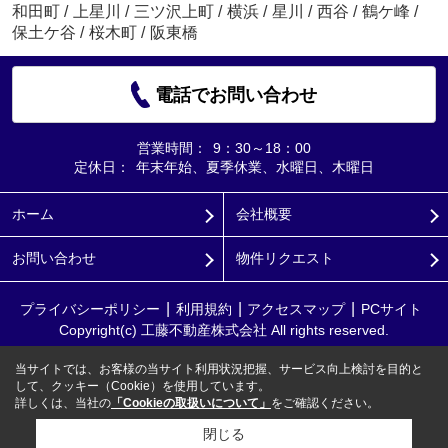
和田町
/
上星川
/
三ツ沢上町
/
横浜
/
星川
/
西谷
/
鶴ケ峰
/
保土ケ谷
/
桜木町
/
阪東橋
電話でお問い合わせ
営業時間：
9：30～18：00
定休日：
年末年始、夏季休業、水曜日、木曜日
ホーム
会社概要
お問い合わせ
物件リクエスト
プライバシーポリシー
利用規約
アクセスマップ
PCサイト
Copyright(c) 工藤不動産株式会社 All rights reserved.
当サイトでは、お客様の当サイト利用状況把握、サービス向上検討を目的と
して、クッキー（Cookie）を使用しています。
詳しくは、当社の
「Cookieの取扱いについて」
をご確認ください。
閉じる